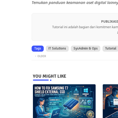
Temukan panduan keamanan aset digital lainn
PUBLIKAS
Tutorial ini adalah bagian dari komitmen ka
Tags
IT Solutions
SysAdmin & Ops
Tutorial
OLDER
YOU MIGHT LIKE