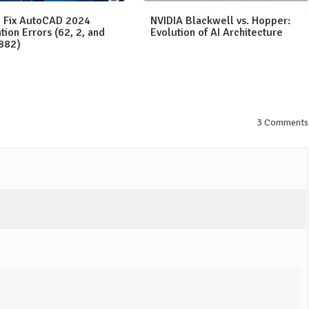
 Fix AutoCAD 2024
NVIDIA Blackwell vs. Hopper:
ation Errors (62, 2, and
Evolution of AI Architecture
882)
3 Comments