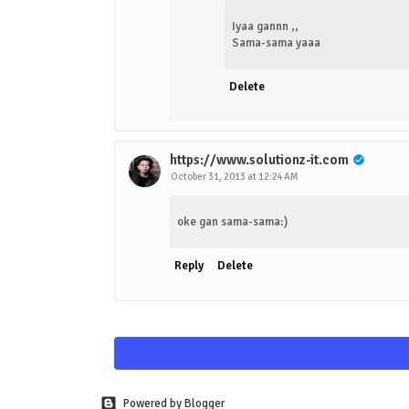
Iyaa gannn ,,
Sama-sama yaaa
Delete
https://www.solutionz-it.com
October 31, 2013 at 12:24 AM
oke gan sama-sama:)
Reply
Delete
Powered by Blogger