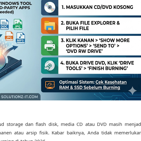
d storage dan flash disk, media CD atau DVD masih menjad
nen atau arsip fisik. Kabar baiknya, Anda tidak memerluka
urning di tahun 2026.