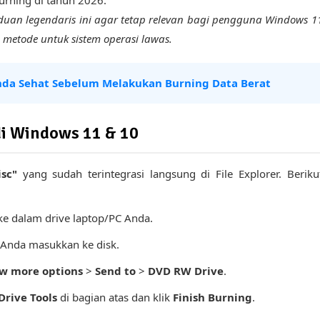
an legendaris ini agar tetap relevan bagi pengguna Windows 1
etode untuk sistem operasi lawas.
nda Sehat Sebelum Melakukan Burning Data Berat
di Windows 11 & 10
sc"
yang sudah terintegrasi langsung di File Explorer. Beriku
e dalam drive laptop/PC Anda.
in Anda masukkan ke disk.
w more options
>
Send to
>
DVD RW Drive
.
Drive Tools
di bagian atas dan klik
Finish Burning
.