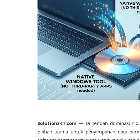
Solutionz-IT.com
— Di tengah dominasi clou
pilihan utama untuk penyimpanan data perma
software berat seperti Nero untuk melakukan b