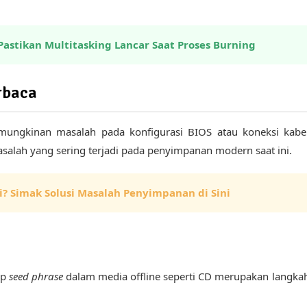
Pastikan Multitasking Lancar Saat Proses Burning
rbaca
kemungkinan masalah pada konfigurasi BIOS atau koneksi kabe
salah yang sering terjadi pada penyimpanan modern saat ini.
i? Simak Solusi Masalah Penyimpanan di Sini
up
seed phrase
dalam media offline seperti CD merupakan langka