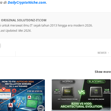
ya di
DailyCryptoNiche.com
.
I ORIGINAL SOLUTIONZ-IT.COM
mi untuk merawat ilmu IT sejak tahun 2013 hingga era modern 2026.
Last Updated: Mei 2026.
NEWER
Show more