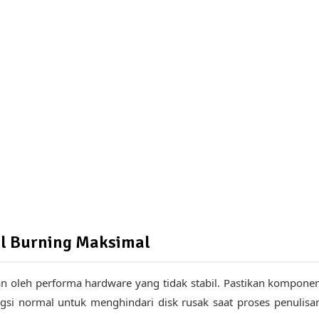
l Burning Maksimal
an oleh performa hardware yang tidak stabil. Pastikan kompone
si normal untuk menghindari disk rusak saat proses penulisa